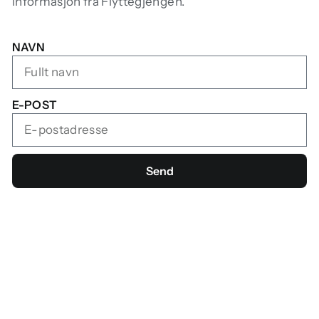
informasjon fra Flyttegjengen.
NAVN
E-POST
Send