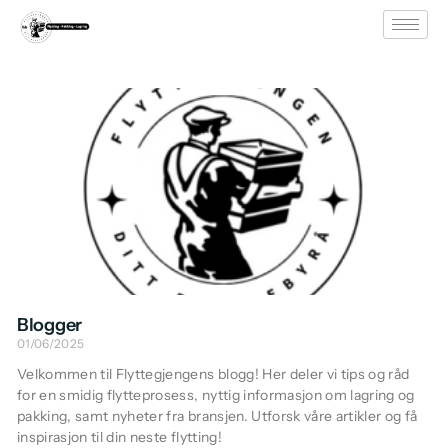
Blogger
01/06/2025
Velkommen til Flyttegjengens blogg! Her deler vi tips og råd
for en smidig flytteprosess, nyttig informasjon om lagring og
pakking, samt nyheter fra bransjen. Utforsk våre artikler og få
inspirasjon til din neste flytting!