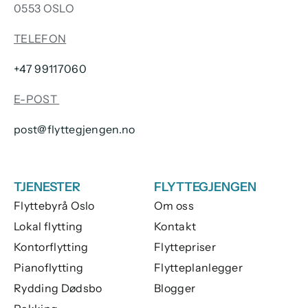
0553 OSLO
TELEFON
+47 99117060
E-POST
post@flyttegjengen.no
TJENESTER
FLYTTEGJENGEN
Flyttebyrå Oslo
Om oss
Lokal flytting
Kontakt
Kontorflytting
Flyttepriser
Pianoflytting
Flytteplanlegger
Rydding Dødsbo
Blogger