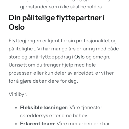
gjenstander som ikke skal beholdes.
Din pålitelige flyttepartner i
Oslo
Flyttegjengen er kjent for sin profesjonalitet og
pålitelighet. Vi har mange års erfaring med både
store og små flytteoppdrag i
Oslo
og omegn.
Uansett om du trenger hjelp med hele
prosessen eller kun deler av arbeidet, er vi her
for å gjøre det enklere for deg.
Vi tilbyr:
Fleksible løsninger
: Våre tjenester
skreddersys etter dine behov.
Erfarent team
: Våre medarbeidere har