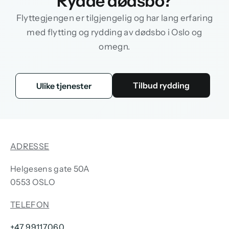
Rydde dødsbo?
Flyttegjengen er tilgjengelig og har lang erfaring
med flytting og rydding av dødsbo i Oslo og
omegn.
Tilbud rydding
Ulike tjenester
ADRESSE
Helgesens gate 50A
0553 OSLO
TELEFON
+47 99117060