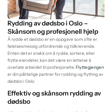
Rydding av dødsbo i Oslo –
Skånsom og profesjonell hjelp
Å rydde et dødsbo er en oppgave som ofte er
følelsesmessig utfordrende og tidkrevende.
Enten det er snakk om å rydde, sortere, eller
flytte eiendeler, kan det være en lettelse å
overlate arbeidet til profesjonelle.
Flyttegjengen
er din pålitelige partner for rydding og flytting av
dødsbo i Oslo.
Effektiv og skånsom rydding av
dødsbo