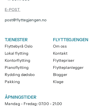
E-POST
post@flyttegjengen.no
TJENESTER
FLYTTEGJENGEN
Flyttebyrå Oslo
Om oss
Lokal flytting
Kontakt
Kontorflytting
Flyttepriser
Pianoflytting
Flytteplanlegger
Rydding dødsbo
Blogger
Pakking
Klage
ÅPNINGSTIDER
Mandag - Fredag: 07.00 - 21.00