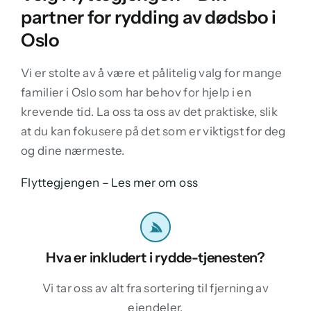
partner for rydding av dødsbo i
Oslo
Vi er stolte av å være et pålitelig valg for mange
familier i Oslo som har behov for hjelp i en
krevende tid. La oss ta oss av det praktiske, slik
at du kan fokusere på det som er viktigst for deg
og dine nærmeste.
Flyttegjengen – Les mer om oss
Hva er inkludert i rydde-tjenesten?
Vi tar oss av alt fra sortering til fjerning av
eiendeler.